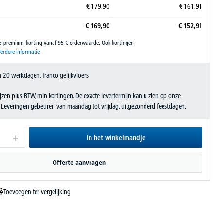
€
179,
90
€
161,
91
€
169,
90
€
152,
91
% premium-korting vanaf 95 € orderwaarde. Ook kortingen
erdere informatie
 20 werkdagen, franco gelijkvloers
jzen plus BTW, min kortingen. De exacte levertermijn kan u zien op onze
. Leveringen gebeuren van maandag tot vrijdag, uitgezonderd feestdagen.
In het winkelmandje
Offerte aanvragen
Toevoegen ter vergelijking