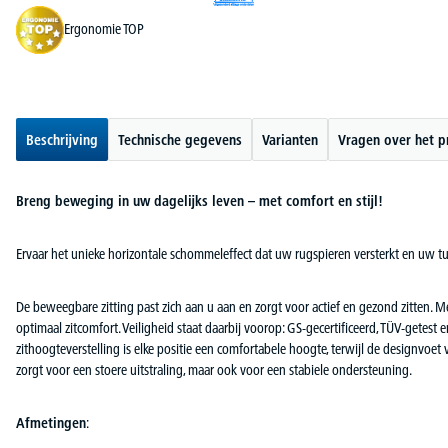
Ergonomie TOP
Beschrijving
Technische gegevens
Varianten
Vragen over het p
Breng beweging in uw dagelijks leven – met comfort en stijl!
Ervaar het unieke horizontale schommeleffect dat uw rugspieren versterkt en uw tu
De beweegbare zitting past zich aan u aan en zorgt voor actief en gezond zitten. 
optimaal zitcomfort. Veiligheid staat daarbij voorop: GS-gecertificeerd, TÜV-getest
zithoogteverstelling is elke positie een comfortabele hoogte, terwijl de designvo
zorgt voor een stoere uitstraling, maar ook voor een stabiele ondersteuning.
Afmetingen
: