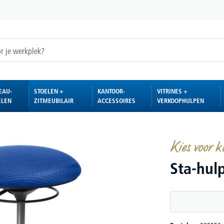
EAU-
STOELEN +
KANTOOR-
VITRINES +
ELEN
ZITMEUBILAIR
ACCESSOIRES
VERKOOPHULPEN
Kies voor k
Sta-hul