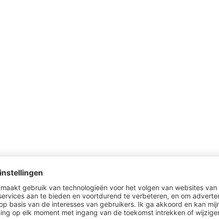
Al gezien?