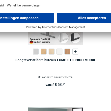
Hoogteverstelbare bureaus COMFORT II PROFI MODUL
85 varianten om uit te kiezen
€
53,
91
vanaf