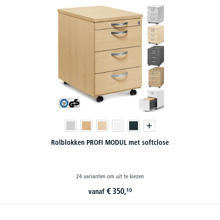
Rolblokken PROFI MODUL met softclose
24 varianten om uit te kiezen
€
350,
10
vanaf