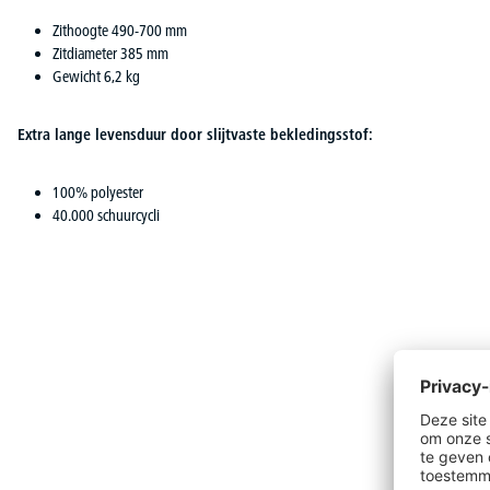
Zithoogte 490-700 mm
Zitdiameter 385 mm
Gewicht 6,2 kg
Extra lange levensduur door slijtvaste bekledingsstof:
100% polyester
40.000 schuurcycli
Productgalerij overslaan