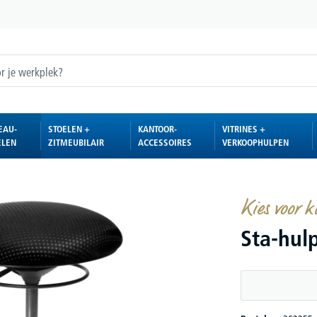
EAU-
STOELEN +
KANTOOR-
VITRINES +
ELEN
ZITMEUBILAIR
ACCESSOIRES
VERKOOPHULPEN
Kies voor k
Sta-hul