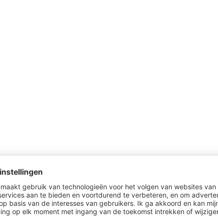
Al gezien?