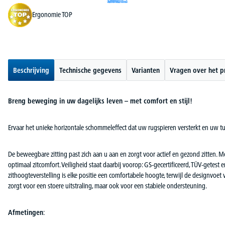
Ergonomie TOP
Beschrijving
Technische gegevens
Varianten
Vragen over het p
Breng beweging in uw dagelijks leven – met comfort en stijl!
Ervaar het unieke horizontale schommeleffect dat uw rugspieren versterkt en uw tu
De beweegbare zitting past zich aan u aan en zorgt voor actief en gezond zitten. 
optimaal zitcomfort. Veiligheid staat daarbij voorop: GS-gecertificeerd, TÜV-getest
zithoogteverstelling is elke positie een comfortabele hoogte, terwijl de designvo
zorgt voor een stoere uitstraling, maar ook voor een stabiele ondersteuning.
Afmetingen
: