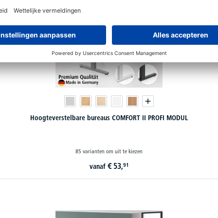
Hoogteverstelbare bureaus COMFORT II PROFI MODUL
85 varianten om uit te kiezen
€
53,
91
vanaf