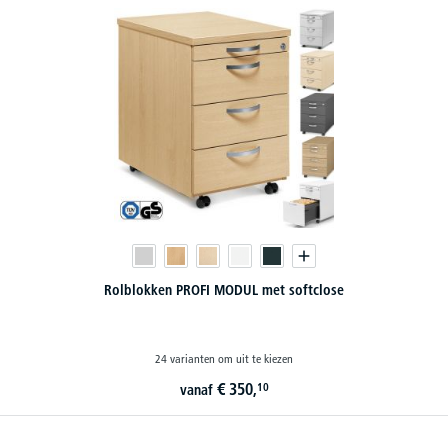
Rolblokken PROFI MODUL met softclose
24 varianten om uit te kiezen
€
350,
10
vanaf