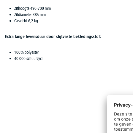
Zithoogte 490-700 mm
Zitdiameter 385 mm
Gewicht 6,2 kg
Extra lange levensduur door slijtvaste bekledingsstof:
100% polyester
40.000 schuurcycli
Productgalerij overslaan