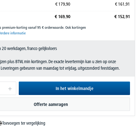
€
179,
90
€
161,
91
€
169,
90
€
152,
91
% premium-korting vanaf 95 € orderwaarde. Ook kortingen
erdere informatie
 20 werkdagen, franco gelijkvloers
jzen plus BTW, min kortingen. De exacte levertermijn kan u zien op onze
. Leveringen gebeuren van maandag tot vrijdag, uitgezonderd feestdagen.
In het winkelmandje
Offerte aanvragen
Toevoegen ter vergelijking