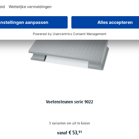
Voetensteunen serie 9022
3 varianten om uit te kiezen
€
53,
91
vanaf