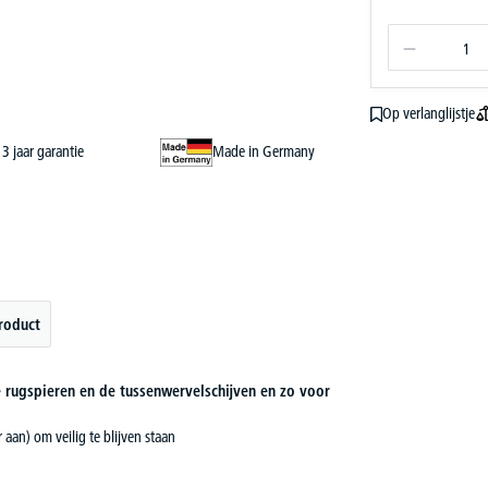
Op verlanglijstje
3 jaar garantie
Made in Germany
roduct
 rugspieren en de tussenwervelschijven en zo voor
aan) om veilig te blijven staan