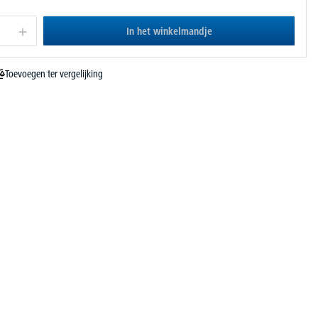
In het winkelmandje
Toevoegen ter vergelijking