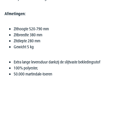
Afmetingen:
Zithoogte 520-790 mm
Zitbreedte 380 mm
Zitdiepte 280 mm
Gewicht 5 kg
Extra lange levensduur dankzij de slijtvaste bekledingsstof
100% polyester,
50.000 martindale-toeren
Productgalerij overslaan