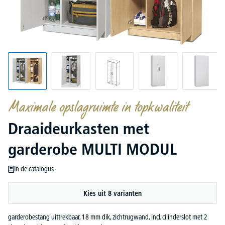
Maximale opslagruimte in topkwaliteit
Draaideurkasten met
garderobe MULTI MODUL
In de catalogus
Kies uit 8 varianten
garderobestang uittrekbaar, 18 mm dik, zichtrugwand, incl. cilinderslot met 2