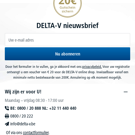
DELTA-V nieuwsbrief
Nu abonneren
Door het formulier in te vullen, ga je akkoord met ons
privacybeleid.
Voor uw registratie
ontvangt u een voucher van € 20 voor de DELTA-V online shop. Inwisselbaar vanaf een
minimale netto bestelwaarde van 200€. Annulering op elk moment mogelijk.
Wij zijn er voor U!
Maandag – vrijdag 08:30 - 17:00 uur
BE: 0800 / 20 888 NL: +32 11 440 440
0800 / 20 222
info@delta-v.be
Of via ons
contactformulier
.