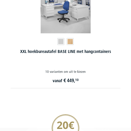
XXL hoekbureautafel BASE LINE met hangcontainers
10 varianten om uit te kiezen
€
449,
10
vanaf
20€ korting verzekeren