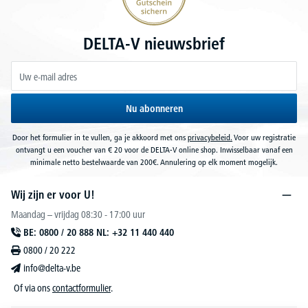
DELTA-V nieuwsbrief
Nu abonneren
Door het formulier in te vullen, ga je akkoord met ons
privacybeleid.
Voor uw registratie
ontvangt u een voucher van € 20 voor de DELTA-V online shop. Inwisselbaar vanaf een
minimale netto bestelwaarde van 200€. Annulering op elk moment mogelijk.
Wij zijn er voor U!
Maandag – vrijdag 08:30 - 17:00 uur
BE: 0800 / 20 888 NL: +32 11 440 440
0800 / 20 222
info@delta-v.be
Of via ons
contactformulier
.