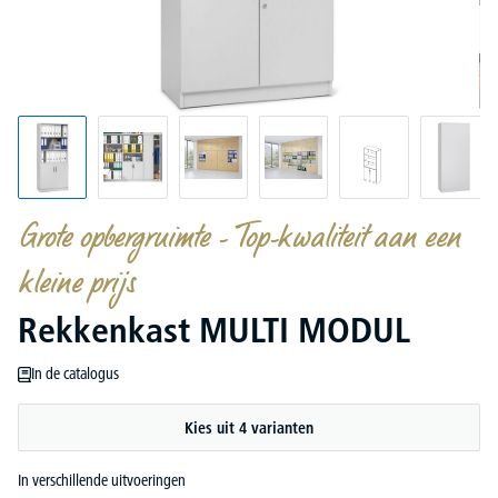
Grote opbergruimte - Top-kwaliteit aan een
kleine prijs
Rekkenkast MULTI MODUL
In de catalogus
Kies uit 4 varianten
In verschillende uitvoeringen