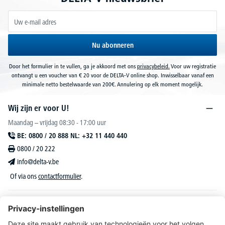
Nu abonneren
Door het formulier in te vullen, ga je akkoord met ons
privacybeleid.
Voor uw registratie
ontvangt u een voucher van € 20 voor de DELTA-V online shop. Inwisselbaar vanaf een
minimale netto bestelwaarde van 200€. Annulering op elk moment mogelijk.
Wij zijn er voor U!
Maandag – vrijdag 08:30 - 17:00 uur
BE: 0800 / 20 888 NL: +32 11 440 440
0800 / 20 222
info@delta-v.be
Of via ons
contactformulier
.
DELTA-V Lucas