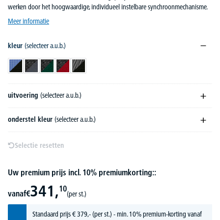
werken door het hoogwaardige, individueel instelbare synchroonmechanisme.
Meer informatie
kleur
(selecteer a.u.b.)
zwart/blauw
zwart/donkergrijs
zwart/donkergroen
zwart/rood
zwart/zwart
uitvoering
(selecteer a.u.b.)
onderstel kleur
(selecteer a.u.b.)
Selectie resetten
Uw premium prijs incl. 10% premiumkorting::
341,
10
vanaf
€
(per st.)
Standaard prijs
€
379,-
(per st.) - min. 10% premium-korting vanaf