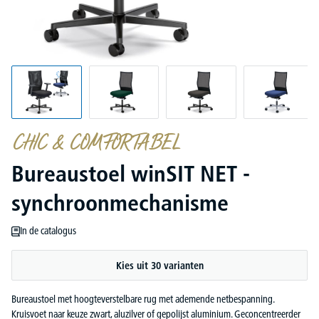
CHIC & COMFORTABEL
Bureaustoel winSIT NET -
synchroonmechanisme
In de catalogus
Kies uit 30 varianten
Bureaustoel met hoogteverstelbare rug met ademende netbespanning.
Kruisvoet naar keuze zwart, aluzilver of gepolijst aluminium. Geconcentreerder