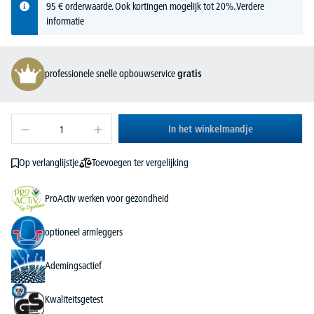
95 € orderwaarde. Ook kortingen mogelijk tot 20%.
Verdere
informatie
professionele snelle opbouwservice
gratis
In het winkelmandje
Toevoegen ter vergelijking
Op verlanglijstje
ProActiv werken voor gezondheid
optioneel armleggers
Ademingsactief
Kwaliteitsgetest