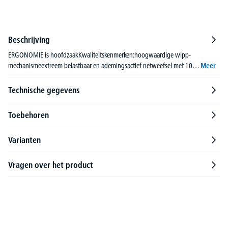
Beschrijving
ERGONOMIE is hoofdzaakKwaliteitskenmerken:hoogwaardige wipp-
mechanismeextreem belastbaar en ademingsactief netweefsel met 10…
Meer
Technische gegevens
Toebehoren
Varianten
Vragen over het product