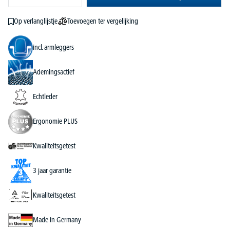
Toevoegen ter vergelijking
Op verlanglijstje
incl. armleggers
Ademingsactief
Echtleder
Ergonomie PLUS
Kwaliteitsgetest
3 jaar garantie
Kwaliteitsgetest
Made in Germany